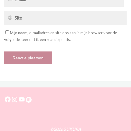
Mijn naam, e-mailadres en site opslaan in mijn browser voor de
volgende keer dat ik een reactie plaats.
Facebook
Instagram
YouTube
Spotify
©2026 SUKURA