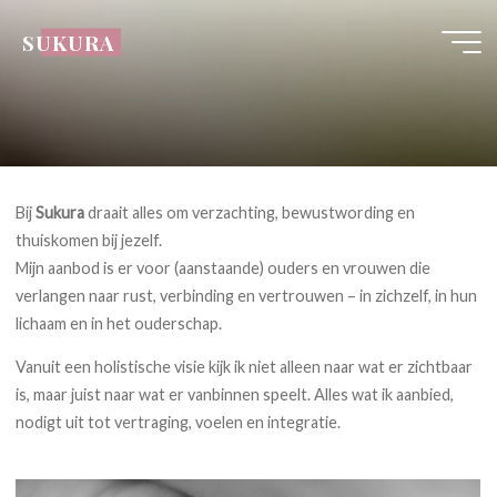
Ga
SUKURA
naar
de
inhoud
Bij
Sukura
draait alles om verzachting, bewustwording en
thuiskomen bij jezelf.
Mijn aanbod is er voor (aanstaande) ouders en vrouwen die
verlangen naar rust, verbinding en vertrouwen – in zichzelf, in hun
lichaam en in het ouderschap.
Vanuit een holistische visie kijk ik niet alleen naar wat er zichtbaar
is, maar juist naar wat er vanbinnen speelt. Alles wat ik aanbied,
nodigt uit tot vertraging, voelen en integratie.