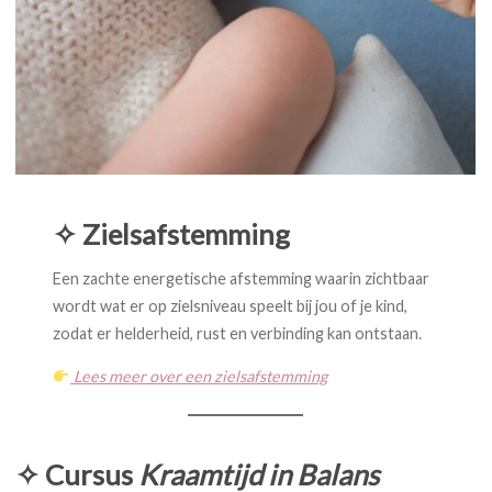
✧ Zielsafstemming
Een zachte energetische afstemming waarin zichtbaar
wordt wat er op zielsniveau speelt bij jou of je kind,
zodat er helderheid, rust en verbinding kan ontstaan.
Lees meer over een zielsafstemming
✧ Cursus
Kraamtijd in Balans