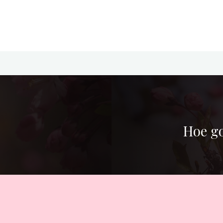
Hoe go