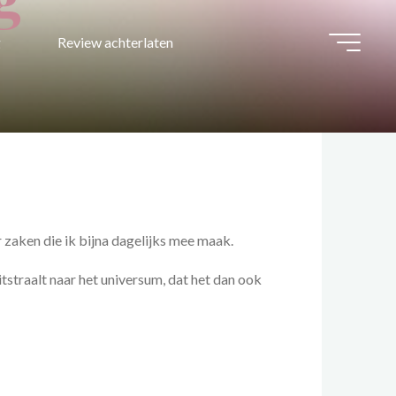
g
Review achterlaten
 zaken die ik bijna dagelijks mee maak.
uitstraalt naar het universum, dat het dan ook