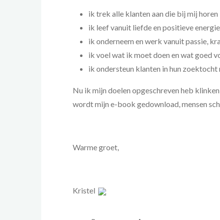
ik trek alle klanten aan die bij mij horen
ik leef vanuit liefde en positieve energie
ik onderneem en werk vanuit passie, kra
ik voel wat ik moet doen en wat goed v
ik ondersteun klanten in hun zoektoch
Nu ik mijn doelen opgeschreven heb klinken
wordt mijn e-book gedownload, mensen schri
Warme groet,
Kristel