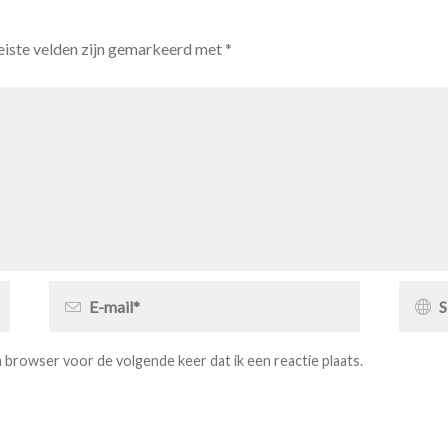
eiste velden zijn gemarkeerd met
*
jn browser voor de volgende keer dat ik een reactie plaats.