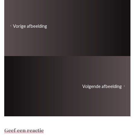
Vorige afbeelding
Volgende afbeelding
Geef een reactie