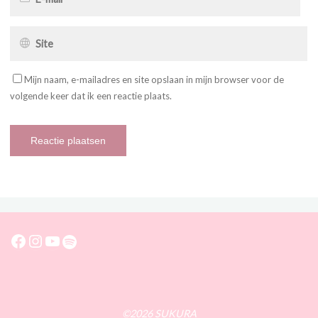
Mijn naam, e-mailadres en site opslaan in mijn browser voor de
volgende keer dat ik een reactie plaats.
Facebook
Instagram
YouTube
Spotify
©2026 SUKURA