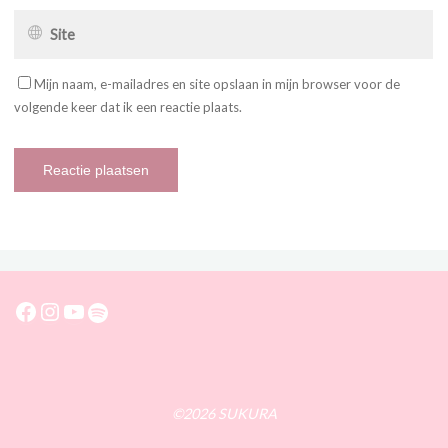
Mijn naam, e-mailadres en site opslaan in mijn browser voor de
volgende keer dat ik een reactie plaats.
Facebook
Instagram
YouTube
Spotify
©2026 SUKURA