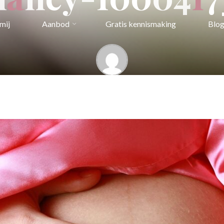
mij
Aanbod
Gratis kennismaking
Blo
Kristel