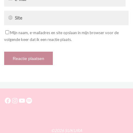
Mijn naam, e-mailadres en site opslaan in mijn browser voor de
volgende keer dat ik een reactie plaats.
Facebook
Instagram
YouTube
Spotify
©2026 SUKURA