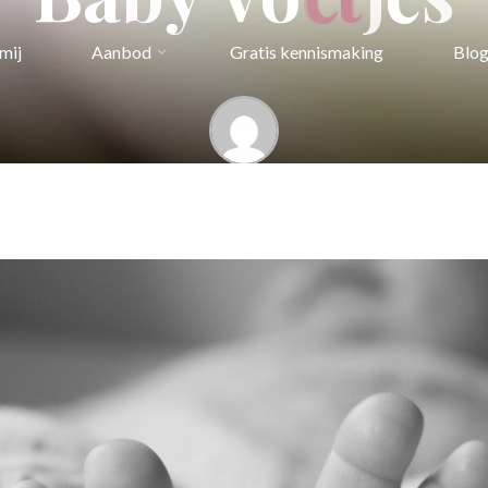
mij
Aanbod
Gratis kennismaking
Blo
Kristel