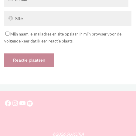
Mijn naam, e-mailadres en site opslaan in mijn browser voor de
volgende keer dat ik een reactie plaats.
Facebook
Instagram
YouTube
Spotify
©2026 SUKURA